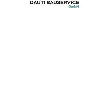
n für stabile Grundlagen