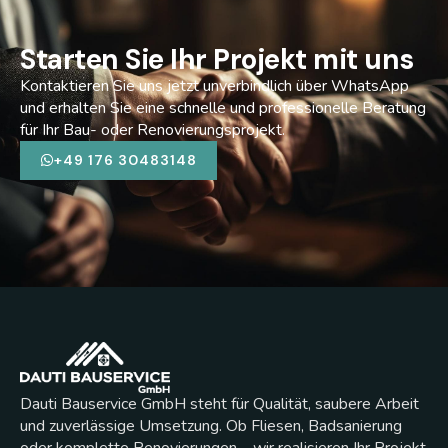
Starten Sie Ihr Projekt mit uns
Kontaktieren Sie uns jetzt unverbindlich über WhatsApp
und erhalten Sie eine schnelle und professionelle Beratung
für Ihr Bau- oder Renovierungsprojekt.
+49 176 30483148
Dauti Bauservice GmbH steht für Qualität, saubere Arbeit
und zuverlässige Umsetzung. Ob Fliesen, Badsanierung