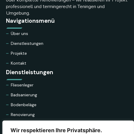
oder komplette Renovierungen – wir realisieren Ihr Projekt
professionell und termingerecht in Teningen und
Umgebung.
Navigationsmenü
Über uns
Dienstleistungen
Projekte
Kontakt
Dienstleistungen
Fliesenleger
Badsanierung
Bodenbeläge
Renovierung
Nehmen Sie Kontakt auf
Wir respektieren Ihre Privatsphäre.