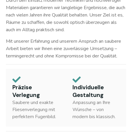
Durch den Einsatz moderner Techniken und hochwertiger
Materialien garantieren wir langlebige Ergebnisse, die auch
nach vielen Jahren ihre Qualität behalten. Unser Ziel ist es,
Räume zu schaffen, die sowohl optisch überzeugen als
auch im Alltag praktisch sind.
Mit unserer Erfahrung und unserem Anspruch an saubere
Arbeit bieten wir Ihnen eine zuverlässige Umsetzung –
termingerecht und ohne Kompromisse bei der Qualität.
Präzise
Individuelle
Verlegung
Gestaltung
Saubere und exakte
Anpassung an Ihre
Fliesenverlegung mit
Wünsche – von
perfektem Fugenbild.
modern bis klassisch.